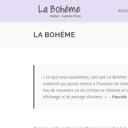
Aller
au
ACCU
contenu
LA BOHÈME
« Ce que nous souhaitons, c’est que La Bohème s
créativité qui puisse mettre à l’honneur les talen
lieu de rencontre où les artistes se côtoient et
d’échange et de partage d’univers. » –
Pascale 