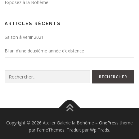
Exposez à la Bohème !
ARTICLES RÉCENTS
Saison à venir 2021
Bilan d’une deuxième année d’existence
Rechercher :
Copyright © 2026 Atelier Galerie la Bohème
–
OnePress
thème
par FameThemes. Traduit par Wp Trads.