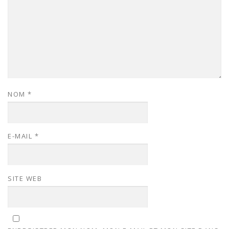
NOM
*
E-MAIL
*
SITE WEB