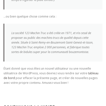
…ou bien quelque chose comme cela :
La société 123 Machin Truc a été créée en 1971, et n’a cessé de
proposer au public des machins-trucs de qualité depuis cette
année. Située à Saint-Remy-en-Bouzemont-Saint-Genest-et-Isson,
123 Machin Truc emploie 2 000 personnes, et fabrique toutes
sortes de bidules super pour la communauté bouzemontoise.
Étant donné que vous êtes un nouvel utilisateur ou une nouvelle
utilisatrice de WordPress, vous devriez vous rendre sur votre
tableau
de bord
pour effacer la présente page, et créer de nouvelles pages
avec votre propre contenu. Amusez-vous bien !